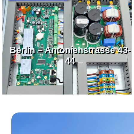
Berlin – Antonienstrasse 43-
44