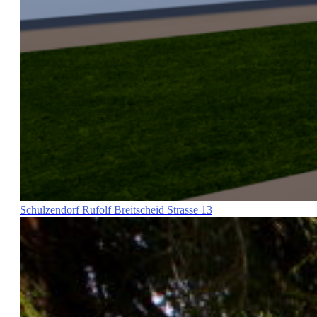
Schulzendorf Rufolf Breitscheid Strasse 13