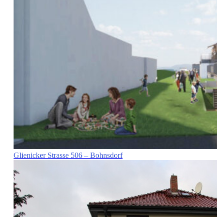
Glienicker Strasse 506 – Bohnsdorf