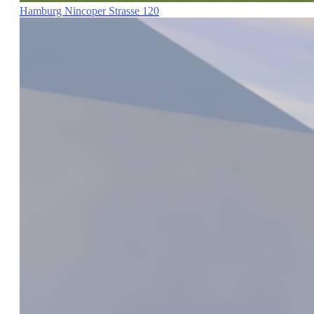
Hamburg Nincoper Strasse 120