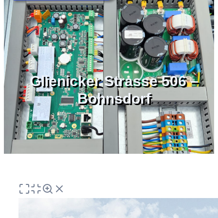
Glienicker Strasse 506 –
Bohnsdorf