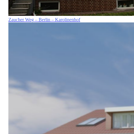
Zaucher Weg – Berlin – Karolinenhof