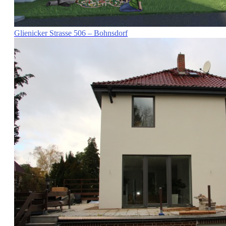
Glienicker Strasse 506 – Bohnsdorf