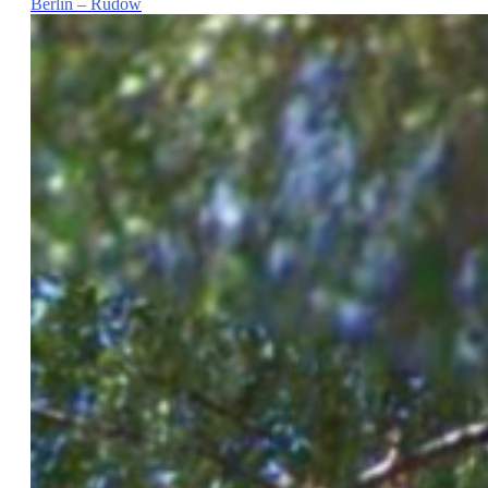
Berlin – Rudow