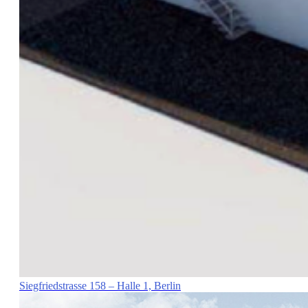
Siegfriedstrasse 158 – Halle 1, Berlin